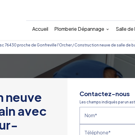
Accueil
Plomberie Dépannage
Salle de
76430 proche de Gonfreville l'Orcher / Construction neuve de salle de ba
n neuve
Contactez-nous
Les champs indiqués par un ast
bain avec
Nom*
sur-
Téléphone*