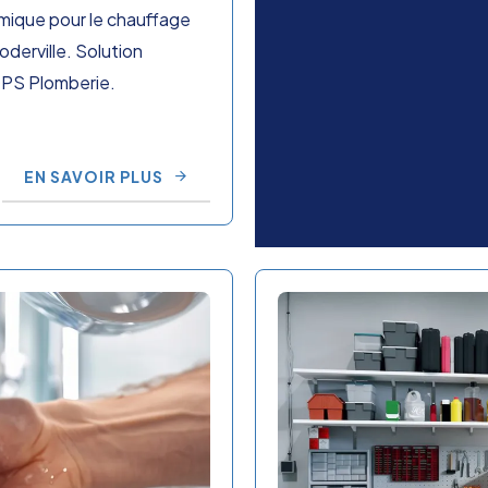
amique pour le chauffage
oderville. Solution
DPS Plomberie.
EN SAVOIR PLUS