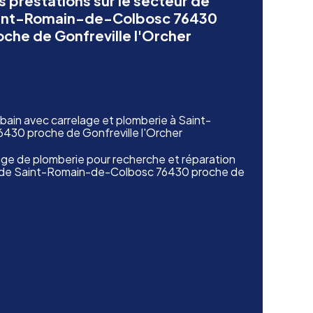
s prestations sur le secteur de
int-Romain-de-Colbosc 76430
oche de Gonfreville l'Orcher
e bain avec carrelage et plomberie à Saint-
30 proche de Gonfreville l'Orcher
ge de plomberie pour recherche et réparation
s de Saint-Romain-de-Colbosc 76430 proche de