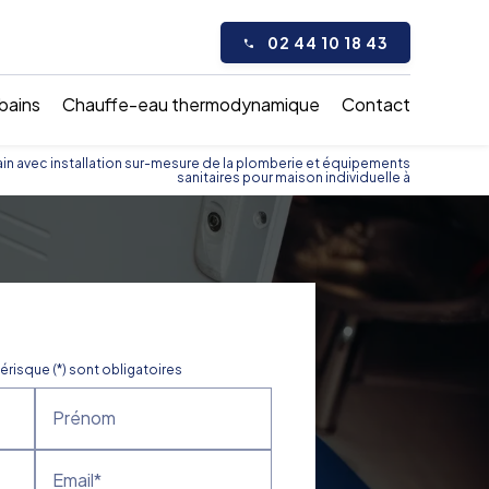
02 44 10 18 43
 bains
Chauffe-eau thermodynamique
Contact
in avec installation sur-mesure de la plomberie et équipements
sanitaires pour maison individuelle à
érisque (*) sont obligatoires
Prénom
Email*