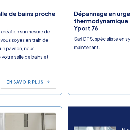
lle de bains proche
Dépannage en urge
thermodynamique e
Yport 76
e création sur mesure de
Sarl DPS, spécialiste en
e vous soyez en train de
maintenant.
un pavillon, nous
 votre salle de bains et
EN SAVOIR PLUS