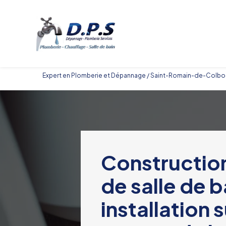
Panneau de gestion des cookies
Expert en Plomberie et Dépannage / Saint-Romain-de-Colbosc 
Constructio
de salle de 
installation 