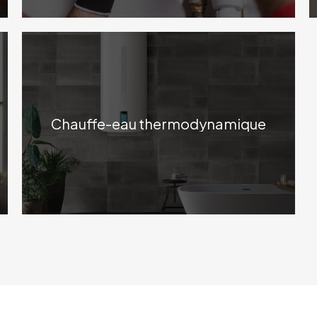
Chauffe-eau thermodynamique