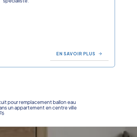
spécialiste.
EN SAVOIR PLUS
tuit pour remplacement ballon eau
ns un appartement en centre ville
76