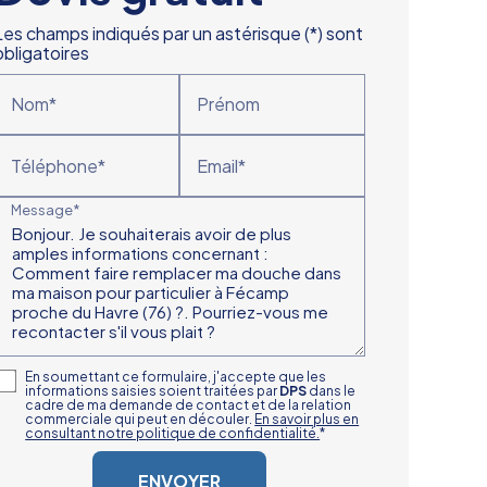
Les champs indiqués par un astérisque (*) sont
obligatoires
Nom*
Prénom
Téléphone*
Email*
Message*
En soumettant ce formulaire, j'accepte que les
informations saisies soient traitées par
DPS
dans le
cadre de ma demande de contact et de la relation
commerciale qui peut en découler.
En savoir plus en
consultant notre politique de confidentialité.
*