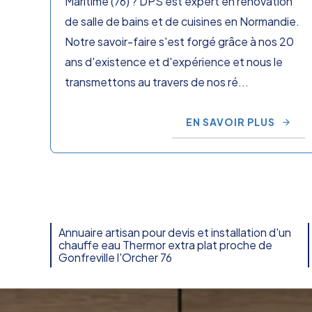
Maritime (76) ? DPS est expert en rénovation
de salle de bains et de cuisines en Normandie.
Notre savoir-faire s'est forgé grâce à nos 20
ans d'existence et d'expérience et nous le
transmettons au travers de nos ré...
EN SAVOIR PLUS
Annuaire artisan pour devis et installation d'un
chauffe eau Thermor extra plat proche de
Gonfreville l'Orcher 76