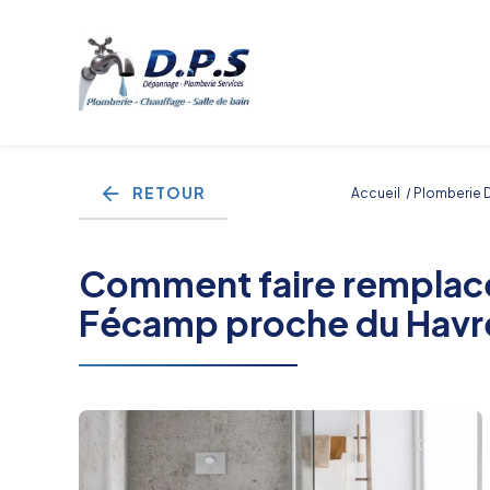
Panneau de gestion des cookies
RETOUR
Accueil
Plomberie 
Comment faire remplace
Fécamp proche du Havre